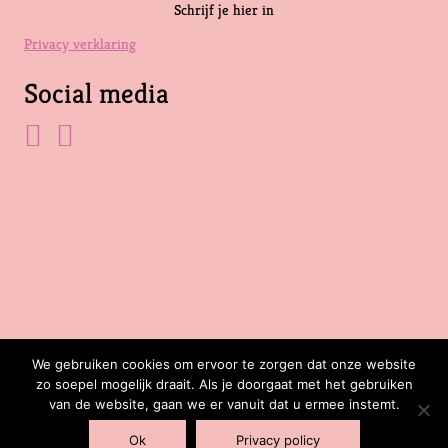
Schrijf je hier in
Privacy verklaring
Social media
We gebruiken cookies om ervoor te zorgen dat onze website
zo soepel mogelijk draait. Als je doorgaat met het gebruiken
van de website, gaan we er vanuit dat u ermee instemt.
Ok
Privacy policy