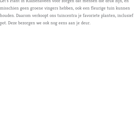
Let’s Plant in Klazienaveen voor zorgen dat mensen die druk zijn, en
misschien geen groene vingers hebben, ook een fleurige tuin kunnen
houden. Daarom verkoopt ons tuincentra je favoriete planten, inclusief
pot. Deze bezorgen we ook nog eens aan je deur.