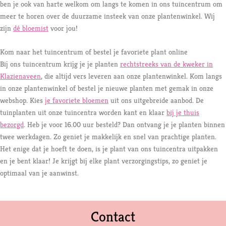
ben je ook van harte welkom om langs te komen in ons tuincentrum om
meer te horen over de duurzame insteek van onze plantenwinkel. Wij
zijn
dé bloemist
voor jou!
Kom naar het tuincentrum of bestel je favoriete plant online
Bij ons tuincentrum krijg je je planten
rechtstreeks van de kweker in
Klazienaveen
, die altijd vers leveren aan onze plantenwinkel. Kom langs
in onze plantenwinkel of bestel je nieuwe planten met gemak in onze
webshop. Kies
je favoriete bloemen
uit ons uitgebreide aanbod. De
tuinplanten uit onze tuincentra worden kant en klaar
bij je thuis
bezorgd
. Heb je voor 16.00 uur besteld? Dan ontvang je je planten binnen
twee werkdagen. Zo geniet je makkelijk en snel van prachtige planten.
Het enige dat je hoeft te doen, is je plant van ons tuincentra uitpakken
en je bent klaar! Je krijgt bij elke plant verzorgingstips, zo geniet je
optimaal van je aanwinst.
Contact