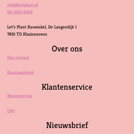
info@letsplant.nl
06 1029 8949
Let’s Plant Kaswinkel, De Langendijk 1
7891 TD Klazienaveen
Over ons
Ons verhaal
Duurzaamheid
Klantenservice
Bezorgservice
FAQ
Nieuwsbrief