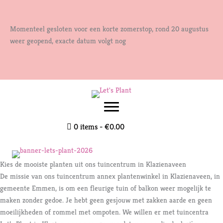
Ga
naar
Momenteel gesloten voor een korte zomerstop, rond 20 augustus
de
weer geopend, exacte datum volgt nog
inhoud
0 items
€0.00
Kies de mooiste planten uit ons tuincentrum in Klazienaveen
De missie van ons tuincentrum annex plantenwinkel in Klazienaveen, in
gemeente Emmen, is om een fleurige tuin of balkon weer mogelijk te
maken zonder gedoe. Je hebt geen gesjouw met zakken aarde en geen
moeilijkheden of rommel met ompoten. We willen er met tuincentra